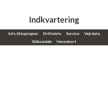
Indkvartering
Som derhjemme indkvartering
Info til kaptajner
Driftsinfo
Service
Vejrdata
Skibsanløb
Havnekort