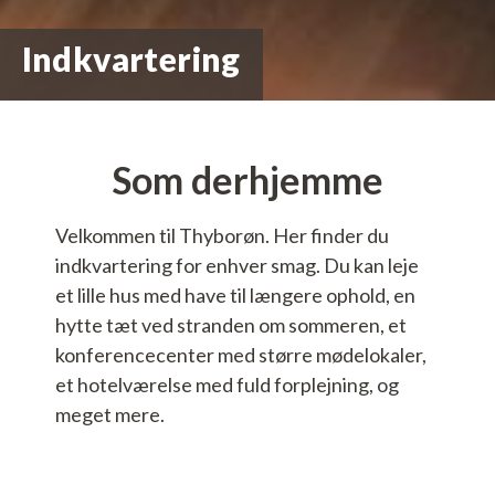
Indkvartering
Som derhjemme
Velkommen til Thyborøn. Her finder du
indkvartering for enhver smag. Du kan leje
et lille hus med have til længere ophold, en
hytte tæt ved stranden om sommeren, et
konferencecenter med større mødelokaler,
et hotelværelse med fuld forplejning, og
meget mere.